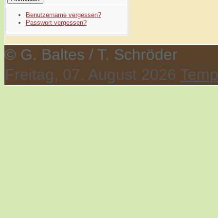
Benutzername vergessen?
Passwort vergessen?
© G. Baltes / T. Schröder
Freitag, 07. August 2026
Temp