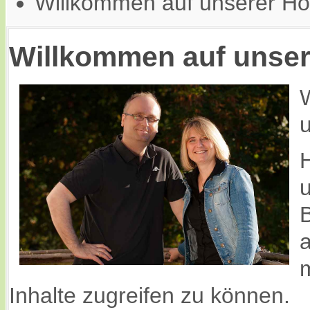
Willkommen auf unserer H
Willkommen auf unse
W
H
B
a
Inhalte zugreifen zu können.