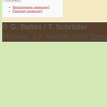
Benutzername vergessen?
Passwort vergessen?
© G. Baltes / T. Schröder
Montag, 10. August 2026
Temp