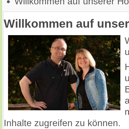
Willkommen auf unserer H
Willkommen auf unse
W
H
B
a
Inhalte zugreifen zu können.